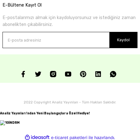
E-Bültene Kayıt Ol
E-postalarımızı almak için kaydoluyorsunuz ve istediğiniz zaman
abonelikten çıkabilirsiniz.
Kaydol
2022 Copyright Analiz Yayınları - Tüm Hakları Saklıdır.
Analiz Yayınları’ndan Yeni Başlangıçlara Özel Hediye!
ideasoft
ile
e-