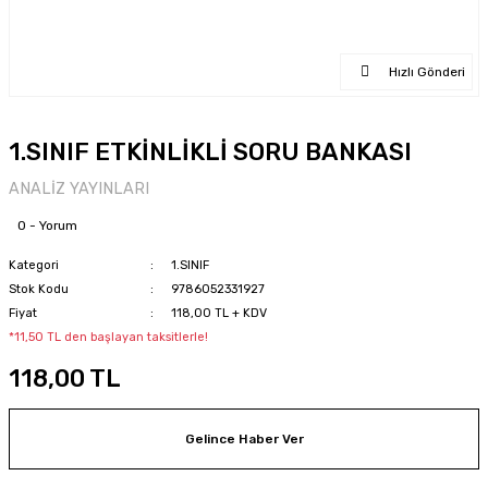
Hızlı Gönderi
1.SINIF ETKİNLİKLİ SORU BANKASI
ANALİZ YAYINLARI
0 - Yorum
Kategori
1.SINIF
Stok Kodu
9786052331927
Fiyat
118,00 TL + KDV
*11,50 TL den başlayan taksitlerle!
118,00 TL
Gelince Haber Ver