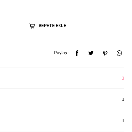
SEPETE EKLE
Paylaş :