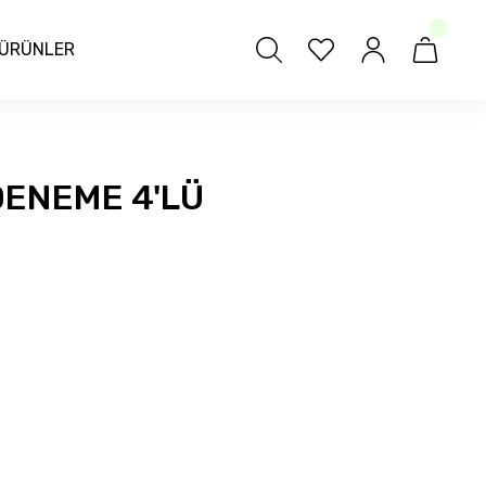
ÜRÜNLER
 DENEME 4'LÜ