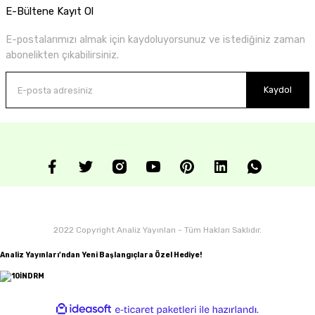
E-Bültene Kayıt Ol
E-postalarımızı almak için kaydoluyorsunuz ve istediğiniz zaman
abonelikten çıkabilirsiniz.
Kaydol
2022 Copyright Analiz Yayınları - Tüm Hakları Saklıdır.
Analiz Yayınları’ndan Yeni Başlangıçlara Özel Hediye!
ideasoft
ile
e-