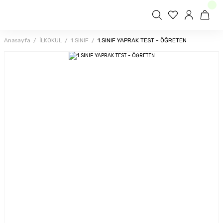
Anasayfa
İLKOKUL
1.SINIF
1.SINIF YAPRAK TEST - ÖĞRETEN