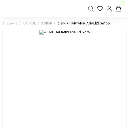
Anasayfa
İLKOKUL
3.SINIF
3.SINIF HAFTANIN ANALİZİ 36*36