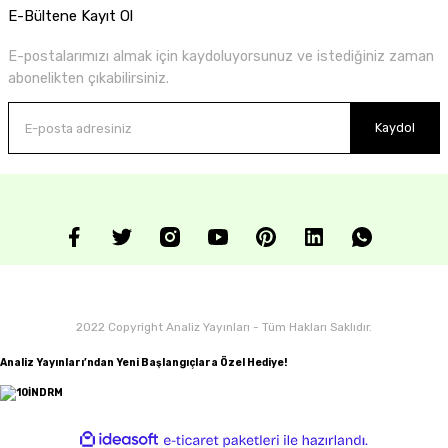
E-Bültene Kayıt Ol
E-postalarımızı almak için kaydoluyorsunuz ve istediğiniz zaman
abonelikten çıkabilirsiniz.
Kaydol
2022 Copyright Analiz Yayınları - Tüm Hakları Saklıdır.
Analiz Yayınları’ndan Yeni Başlangıçlara Özel Hediye!
ideasoft
ile
e-