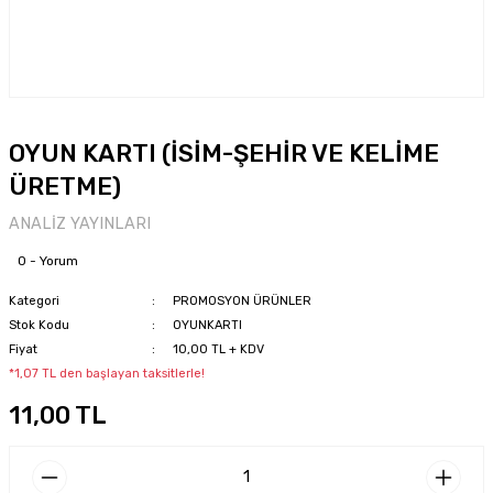
OYUN KARTI (İSİM-ŞEHİR VE KELİME
ÜRETME)
ANALİZ YAYINLARI
0 - Yorum
Kategori
PROMOSYON ÜRÜNLER
Stok Kodu
OYUNKARTI
Fiyat
10,00 TL + KDV
*1,07 TL den başlayan taksitlerle!
11,00 TL