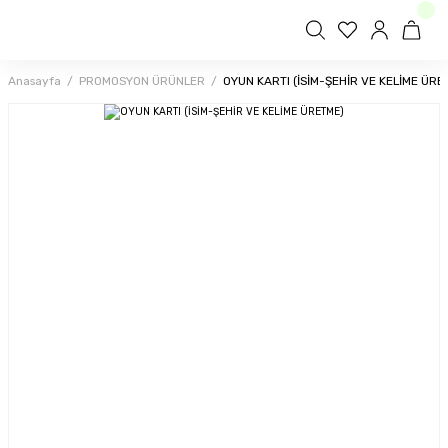
Anasayfa
PROMOSYON ÜRÜNLER
OYUN KARTI (İSİM-ŞEHİR VE KELİME ÜRE