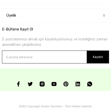
Üyelik
E-Bültene Kayıt Ol
E-postalarımızı almak için kaydoluyorsunuz ve istediğiniz zaman
abonelikten çıkabilirsiniz.
Kaydol
2022 Copyright Analiz Yayınları - Tüm Hakları Saklıdır.