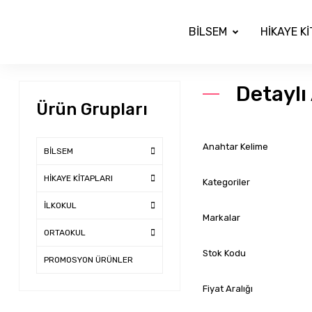
BİLSEM
HİKAYE K
Detayl
Ürün Grupları
Anahtar Kelime
BİLSEM
HİKAYE KİTAPLARI
Kategoriler
İLKOKUL
Markalar
ORTAOKUL
Stok Kodu
PROMOSYON ÜRÜNLER
Fiyat Aralığı