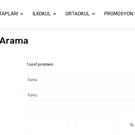
İTAPLARI
İLKOKUL
ORTAOKUL
PROMOSYON 
ı Arama
TL