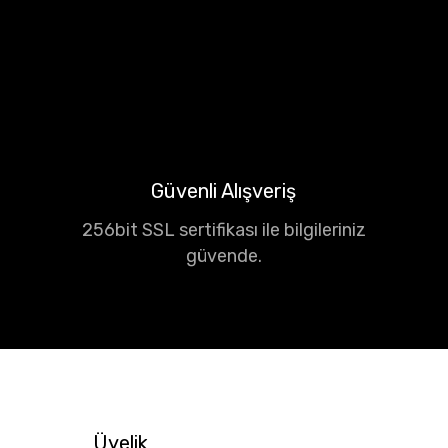
Güvenli Alışveriş
256bit SSL sertifikası ile bilgileriniz
güvende.
Üyelik