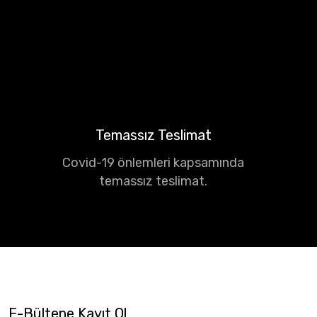
Temassız Teslimat
Covid-19 önlemleri kapsamında
temassız teslimat.
E-Bültene Kayıt Ol