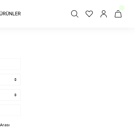
ÜRÜNLER
 Arası