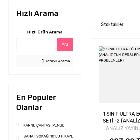
Hızlı Arama
Stoktakiler
Hızlı Ürün Arama
Ara
Detaylı Arama
En Populer
Olanlar
1.SINIF ULTRA E
SETİ -2 (ANALİ
KARNE ÇANTASI PEMBE
DERSLER+
ANALİZ YAYIN
PROBLEMLE
SANAT SOKAĞI 10'LU HİKAYE