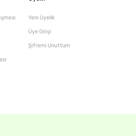
eşmesi
Yeni Üyelik
Üye Girişi
Şifremi Unuttum
ası