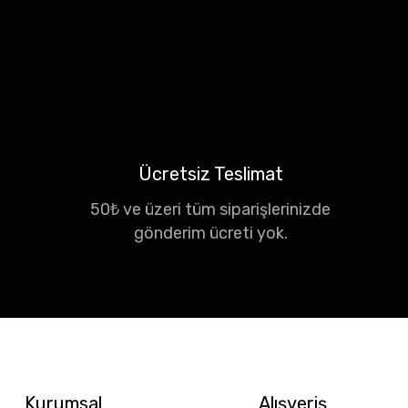
Ücretsiz Teslimat
50₺ ve üzeri tüm siparişlerinizde
gönderim ücreti yok.
Kurumsal
Alışveriş