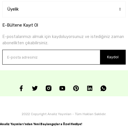
Üyelik
E-Bültene Kayıt Ol
E-postalarımızı almak için kaydoluyorsunuz ve istediğiniz zaman
abonelikten çıkabilirsiniz.
Kaydol
2022 Copyright Analiz Yayınları - Tüm Hakları Saklıdır.
Analiz Yayınları’ndan Yeni Başlangıçlara Özel Hediye!