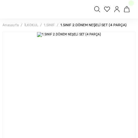
Anasayfa
İLKOKUL
1.SINIF
1.SINIF 2.DÖNEM NEŞELİ SET (4 PARÇA)