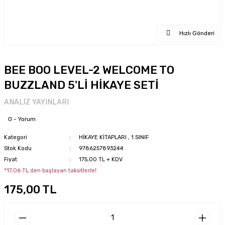
Hızlı Gönderi
BEE BOO LEVEL-2 WELCOME TO
BUZZLAND 5'Lİ HİKAYE SETİ
ANALİZ YAYINLARI
0 - Yorum
Kategori
HİKAYE KİTAPLARI
,
1.SINIF
Stok Kodu
9786257893244
Fiyat
175,00 TL + KDV
*17,06 TL den başlayan taksitlerle!
175,00 TL