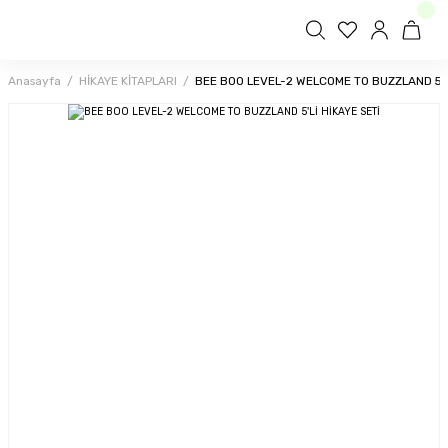
Anasayfa
HİKAYE KİTAPLARI
BEE BOO LEVEL-2 WELCOME TO BUZZLAND 5'Lİ