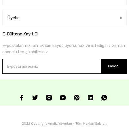
Üyelik
E-Bültene Kayıt Ol
E-postalarımızı almak için kaydoluyorsunuz ve istediğiniz zaman
abonelikten çıkabilirsiniz.
Kaydol
2022 Copyright Analiz Yayınları - Tüm Hakları Saklıdır.