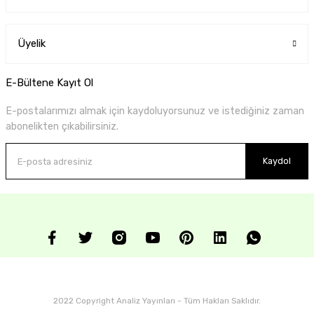
Üyelik
E-Bültene Kayıt Ol
E-postalarımızı almak için kaydoluyorsunuz ve istediğiniz zaman
abonelikten çıkabilirsiniz.
Kaydol
2022 Copyright Analiz Yayınları - Tüm Hakları Saklıdır.