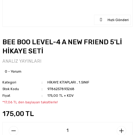
Hızlı Gönderi
BEE BOO LEVEL-4 A NEW FRIEND 5'Lİ
HİKAYE SETİ
ANALİZ YAYINLARI
0 - Yorum
Kategori
HİKAYE KİTAPLARI
,
1.SINIF
Stok Kodu
9786257893268
Fiyat
175,00 TL + KDV
*17,06 TL den başlayan taksitlerle!
175,00 TL