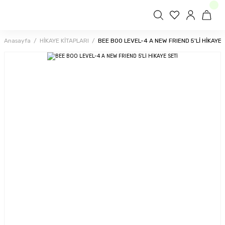
Anasayfa
HİKAYE KİTAPLARI
BEE BOO LEVEL-4 A NEW FRIEND 5'Lİ HİKAYE 